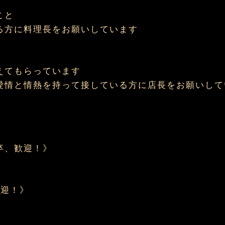
こと
る方に料理長をお願いしています
えてもらっています
愛情と情熱を持って接している方に店長をお願いして
卒、歓迎！》
歓迎！》