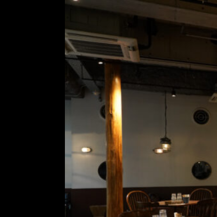
コ
ン
テ
ン
ツ
へ
ス
キ
ッ
プ