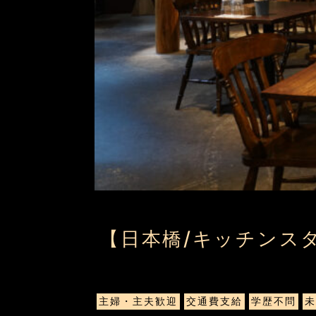
【日本橋/キッチンスタッ
主婦・主夫歓迎
交通費支給
学歴不問