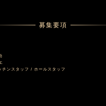
募集要項
助
エ
チンスタッフ / ホールスタッフ