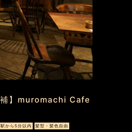
uromachi Cafe
駅から5分以内
髪型・髪色自由