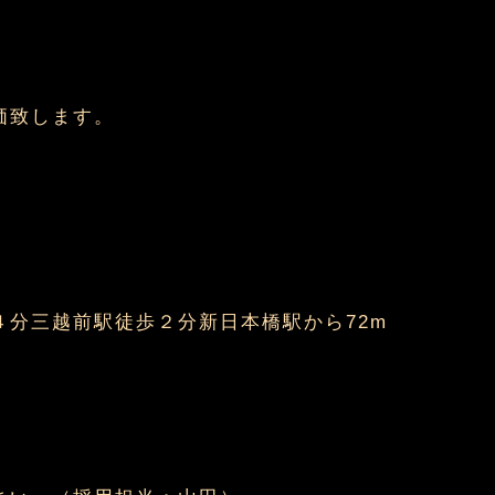
）
価致します。
４分三越前駅徒歩２分新日本橋駅から72m