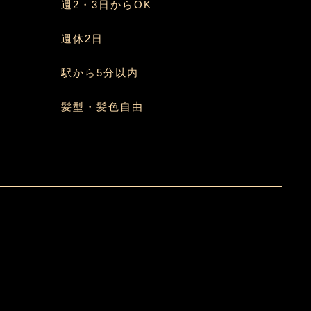
週2・3日からOK
週休2日
駅から5分以内
髪型・髪色自由