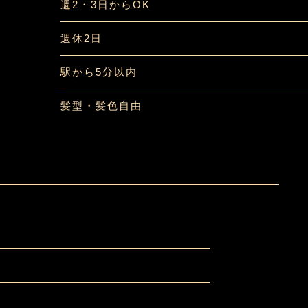
週2・3日からOK
週休2日
駅から5分以内
髪型・髪色自由