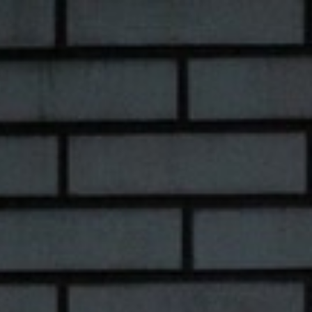
コ
ン
テ
ン
ツ
へ
ス
キ
ッ
プ